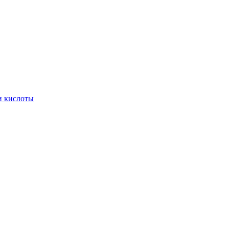
 и кислоты