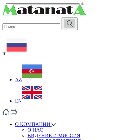
ru
AZ
EN
О КОМПАНИИ
О НАС
ВИДЕНИЕ И МИССИЯ