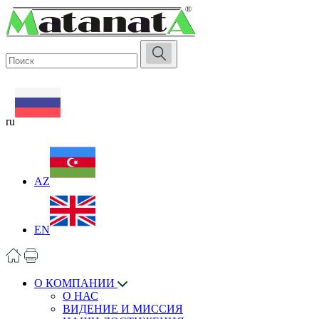
ru
AZ
EN
О КОМПАНИИ
О НАС
ВИДЕНИЕ И МИССИЯ