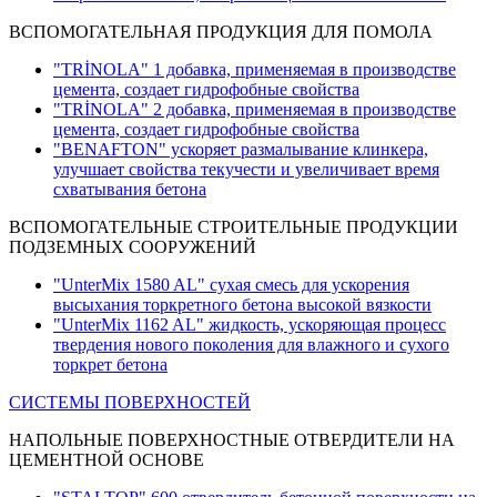
ВСПОМОГАТЕЛЬНАЯ ПРОДУКЦИЯ ДЛЯ ПОМОЛА
"TRİNOLA" 1 добавка, применяемая в производстве
цемента, создает гидрофобные свойства
"TRİNOLA" 2 добавка, применяемая в производстве
цемента, создает гидрофобные свойства
"BENAFTON" ускоряет размалывание клинкера,
улучшает свойства текучести и увеличивает время
схватывания бетона
ВСПОМОГАТЕЛЬНЫЕ СТРОИТЕЛЬНЫЕ ПРОДУКЦИИ
ПОДЗЕМНЫХ СООРУЖЕНИЙ
"UnterMix 1580 AL" сухая смесь для ускорения
высыхания торкретного бетона высокой вязкости
"UnterMix 1162 AL" жидкость, ускоряющая процесс
твердения нового поколения для влажного и сухого
торкрет бетона
СИСТЕМЫ ПОВЕРХНОСТЕЙ
НАПОЛЬНЫЕ ПОВЕРХНОСТНЫЕ ОТВЕРДИТЕЛИ НА
ЦЕМЕНТНОЙ ОСНОВЕ