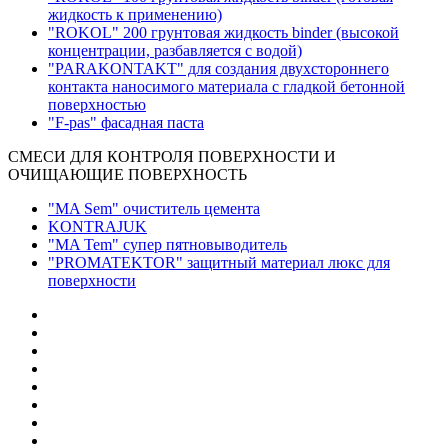
жидкость к применению)
"ROKOL" 200 грунтовая жидкость binder (высокой
концентрации, разбавляется с водой)
"PARAKONTAKT" для создания двухстороннего
контакта наносимого материала с гладкой бетонной
поверхностью
"F-pas" фасадная паста
СМЕСИ ДЛЯ КОНТРОЛЯ ПОВЕРХНОСТИ И
ОЧИЩАЮЩИЕ ПОВЕРХНОСТЬ
"MA Sem" очиститель цемента
KONTRAJUK
"MA Tem" супер пятновыводитель
"PROMATEKTOR" защитный материал люкс для
поверхности