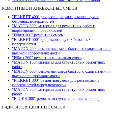
РЕМОНТНЫЕ И АНКЕРАЖНЫЕ СМЕСИ
"FİLKRET 400" для реставрации и ремонта сухих
бетонных поверхностей
"MATON 300" материал для ремонтных работ и
выравнивания поверхностей
"Filkret 100" ремонтная смесь
"FİLKRET 500" для ремонта сухих бетонных
поверхностей
"MATON 400" ремонтная смесь быстрого схватывания и
высокой сопротивляемости
"Filkret 200" pемонтно-монтажная смесь
"MATON 100" материал для структурных ремонтных
работ
"MATON 500" ремонтная смесь быстрого схватывания и
высокой сопротивляемости
"FİLKRET 300" ремонтная смесь для реставрации
поверхностей перед покраской
"MATON 200" материал для структурных ремонтных
работ
"EPOKS 300" ремонтная смесь на основе эпоксида
ГИДРОИЗОЛЯЦИОННЫЕ СМЕСИ