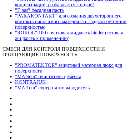
концентрации, разбавляется с водой)
"F-pas" фасадная паста
"PARAKONTAKT" для создания двухстороннего
контакта наносимого материала с гладкой бетонной
поверхностью
"ROKOL" 100 грунтовая жидкость binder (готовая
жидкость к применению)
СМЕСИ ДЛЯ КОНТРОЛЯ ПОВЕРХНОСТИ И
ОЧИЩАЮЩИЕ ПОВЕРХНОСТЬ
"PROMATEKTOR" защитный материал люкс для
поверхности
"MA Sem" очиститель цемента
KONTRAJUK
"MA Tem" супер пятновыводитель