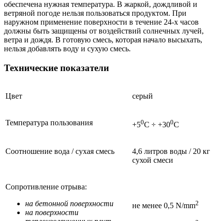
обеспечена нужная температура. В жаркой, дождливой и
ветряной погоде нельзя пользоваться продуктом. При
наружном применение поверхности в течение 24-х часов
должны быть защищены от воздействий солнечных лучей,
ветра и дождя. В готовую смесь, которая начало высыхать,
нельзя добавлять воду и сухую смесь.
Технические показатели
Цвет
серый
Температура пользования
0
0
+5
С ÷ +30
С
Соотношение вода / сухая смесь
4,6 литров воды / 20 кг
сухой смеси
Сопротивление отрыва:
на бетонной поверхности
2
не менее 0,5 N/mm
на поверхности