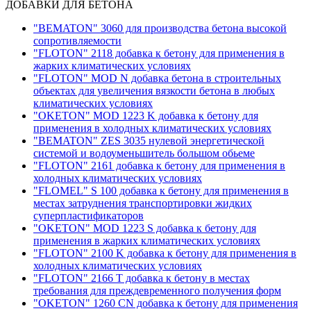
ДОБАВКИ ДЛЯ БЕТОНА
"BEMATON" 3060 для производства бетона высокой
сопротивляемости
"FLOTON" 2118 добавка к бетону для применения в
жарких климатических условиях
"FLOTON" MOD N добавка бетона в строительных
объектах для увеличения вязкости бетона в любых
климатических условиях
"OKETON" MOD 1223 K добавка к бетону для
применения в холодных климатических условиях
"BEMATON" ZES 3035 нулевой энергетической
системой и водоуменьшитель большом обьеме
"FLOTON" 2161 добавка к бетону для применения в
холодных климатических условиях
"FLOMEL" S 100 добавка к бетону для применения в
местах затруднения транспортировки жидких
суперпластификаторов
"OKETON" MOD 1223 S добавка к бетону для
применения в жарких климатических условиях
"FLOTON" 2100 K добавка к бетону для применения в
холодных климатических условиях
"FLOTON" 2166 T добавка к бетону в местах
требования для преждевременного получения форм
"OKETON" 1260 CN добавка к бетону для применения