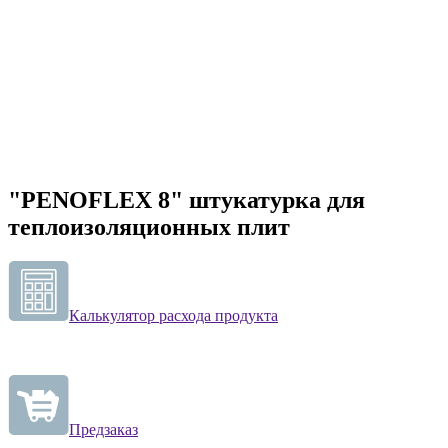
"PENOFLEX 8" штукатурка для
теплоизоляционных плит
Калькулятор расхода продукта
Предзаказ