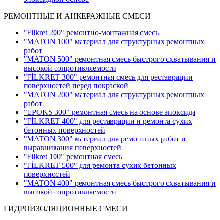
РЕМОНТНЫЕ И АНКЕРАЖНЫЕ СМЕСИ
"Filkret 200" pемонтно-монтажная смесь
"MATON 100" материал для структурных ремонтных
работ
"MATON 500" ремонтная смесь быстрого схватывания и
высокой сопротивляемости
"FİLKRET 300" ремонтная смесь для реставрации
поверхностей перед покраской
"MATON 200" материал для структурных ремонтных
работ
"EPOKS 300" ремонтная смесь на основе эпоксида
"FİLKRET 400" для реставрации и ремонта сухих
бетонных поверхностей
"MATON 300" материал для ремонтных работ и
выравнивания поверхностей
"Filkret 100" ремонтная смесь
"FİLKRET 500" для ремонта сухих бетонных
поверхностей
"MATON 400" ремонтная смесь быстрого схватывания и
высокой сопротивляемости
ГИДРОИЗОЛЯЦИОННЫЕ СМЕСИ