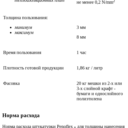
теплоизоляционных плит
2
не менее 0,2 N/mm
Толщина пользования:
минимум
3 мм
максимум
8 мм
Время пользования
1 час
Плотность готовой продукции
1,86 кг / литр
Фасовка
20 кг мешки из 2-х или
3-х слойной крафт -
бумаги и однослойного
полиэтилена
Норма расхода
Норма расхода штукатурки Penoflex
для толщины нанесения
8