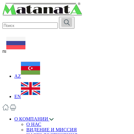
ru
AZ
EN
О КОМПАНИИ
О НАС
ВИДЕНИЕ И МИССИЯ