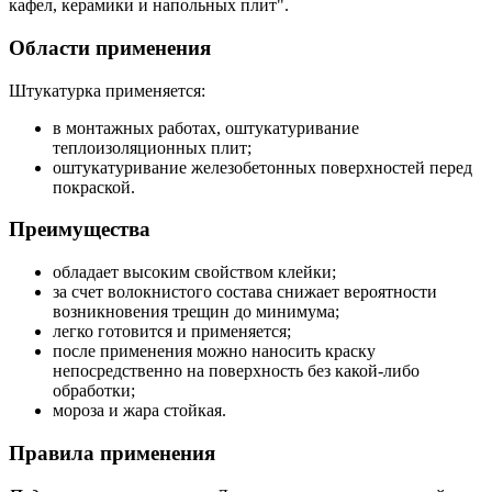
кафел, керамики и напольных плит".
Области применения
Штукатурка применяется:
в монтажных работах, оштукатуривание
теплоизоляционных плит;
оштукатуривание железобетонных поверхностей перед
покраской.
Преимущества
обладает высоким свойством клейки;
за счет волокнистого состава снижает вероятности
возникновения трещин до минимума;
легко готовится и применяется;
после применения можно наносить краску
непосредственно на поверхность без какой-либо
обработки;
мороза и жара стойкая.
Правила применения