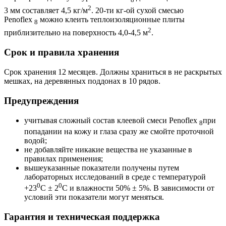
2
3 мм составляет 4,5 кг/м
. 20-ти кг-ой сухой смесью
Penoflex
можно клеить теплоизоляционные плиты
8
2
приблизительно на поверхность 4,0-4,5 м
.
Срок и правила хранения
Срок хранения 12 месяцев. Должны храниться в не раскрытых
мешках, на деревянных поддонах в 10 рядов.
Предупреждения
учитывая сложный состав клеевой смеси Penoflex
при
8
попадании на кожу и глаза сразу же смойте проточной
водой;
не добавляйте никакие вещества не указанные в
правилах применения;
вышеуказанные показатели получены путем
лабораторных исследований в среде с температурой
0
0
+23
С ± 2
С и влажности 50% ± 5%. В зависимости от
условий эти показатели могут меняться.
Гарантия и техническая поддержка